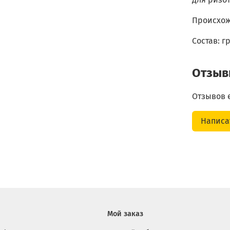
Происхожд
Состав: 
Отзы
Отзывов 
Написа
Мой заказ