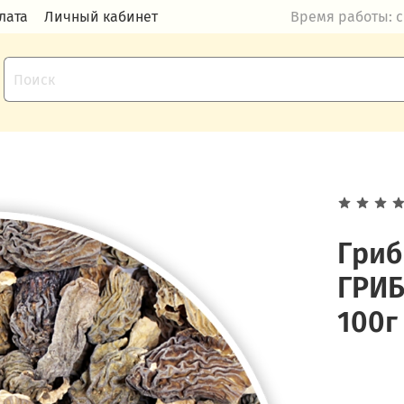
лата
Личный кабинет
Время работы: с 
Гриб
ГРИБ
100г