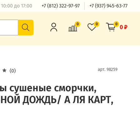
10:00 до 17:00
+7 (812) 322-97-97
+7 (937) 945-63-77
0
0
0
0 ₽
арт.
98259
(0)
ы сушеные сморчки,
НОЙ ДОЖДЬ/ А ЛЯ КАРТ,