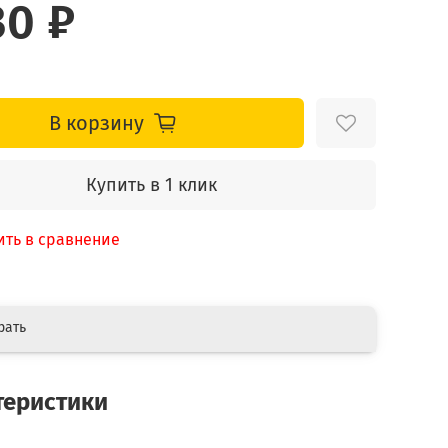
30 ₽
В корзину
Купить в 1 клик
ить в сравнение
рать
теристики