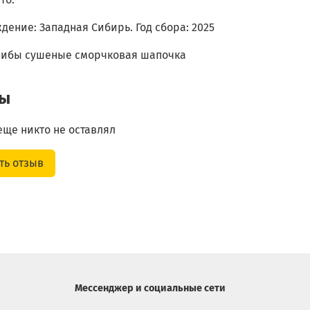
ение: Западная Сибирь. Год сбора: 2025
грибы сушеные сморчковая шапочка
вы
еще никто не оставлял
ть отзыв
Мессенджер и социальные сети