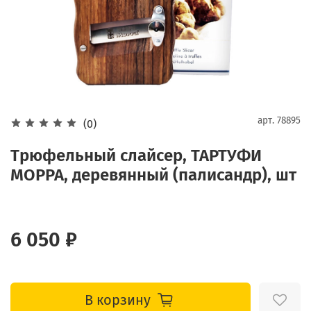
арт.
78895
(0)
Трюфельный слайсер, ТАРТУФИ
МОРРА, деревянный (палисандр), шт
6 050 ₽
В корзину