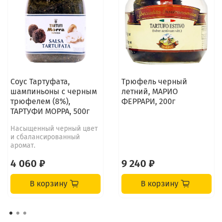
Соус Тартуфата,
Трюфель черный
шампиньоны с черным
летний, МАРИО
трюфелем (8%),
ФЕРРАРИ, 200г
ТАРТУФИ МОРРА, 500г
Насыщенный черный цвет
и сбалансированный
аромат.
4 060 ₽
9 240 ₽
В корзину
В корзину