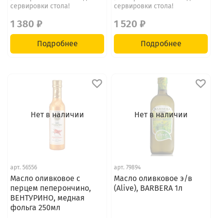
сервировки стола!
сервировки стола!
1 380 ₽
1 520 ₽
Подробнее
Подробнее
Нет в наличии
Нет в наличии
арт.
56556
арт.
79894
Масло оливковое с
Масло оливковое э/в
перцем пеперончино,
(Alive), BARBERA 1л
ВЕНТУРИНО, медная
фольга 250мл