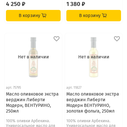
4 250 ₽
1 380 ₽
В корзину
В корзину
Нет в наличии
Нет в наличии
арт.
75795
арт.
11827
Масло оливковое экстра
Масло оливковое экстра
верджин Либерти
верджин Либерти
Модерн, ВЕНТУРИНО,
Модерн ВЕНТУРИНО,
250мл
золотая фольга, 250мл
100% оливки Арбекина.
100% оливки Арбекина.
Универсальное масло для
Универсальное масло для