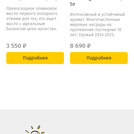
5л
Превосходное оливковое
масло первого холодного
Интенсивный и устойчивый
отжима для тех, кто ищет
аромат. Многочисленные
масло с идеальным
мировые награды на
балансом цена-качество.
протяжение последних 10
лет. Урожай 2024-2025.
3 550 ₽
8 690 ₽
Подробнее
Подробнее