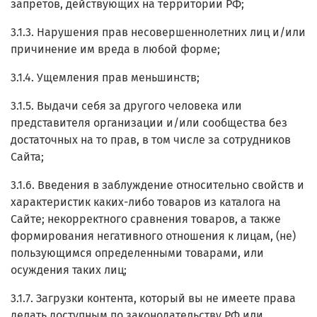
запретов, действующих на территории РФ;
3.1.3. Нарушения прав несовершеннолетних лиц и/или
причинение им вреда в любой форме;
3.1.4. Ущемления прав меньшинств;
3.1.5. Выдачи себя за другого человека или
представителя организации и/или сообщества без
достаточных на то прав, в том числе за сотрудников
Сайта;
3.1.6. Введения в заблуждение относительно свойств и
характеристик каких-либо товаров из каталога на
Сайте; некорректного сравнения товаров, а также
формирования негативного отношения к лицам, (не)
пользующимся определенными товарами, или
осуждения таких лиц;
3.1.7. Загрузки контента, который вы не имеете права
делать доступным по законодательству РФ или