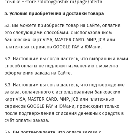
ссылке – store.zolotoygroshik.ru/page/oferta.
5. Условия приобретения и доставки товара
5.1. Вы можете приобрести товар на Сайте, оплатив
его следующими способами:
с использованием
банковских карт VISA, MASTER CARD. МИР, JCB или
платежных сервисов GOOGLE PAY и ЮМани
.
5.2. Настоящим вы соглашаетесь, что выбранный вами
способ оплаты не подлежит изменению с момента
оформления заказа на Сайте.
5.3. Настоящим вы соглашаетесь, что подтверждение
заказа, оплаченного
с использованием банковских
карт VISA, MASTER CARD. МИР, JCB или платежных
сервисов GOOGLE PAY и ЮМани
, происходит только
после подтверждения списания денежных средств в
счёт оплаты заказа.
5.4. Вы подтверждаете, что оплата заказа
с