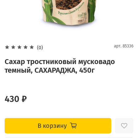
арт.
85336
(0)
Сахар тростниковый мусковадо
темный, САХАРАДЖА, 450г
430 ₽
В корзину