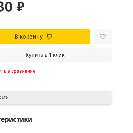
80 ₽
В корзину
Купить в 1 клик
ить в сравнение
рать
теристики