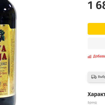
1 6
Добав
Выб
Харак
Бренд