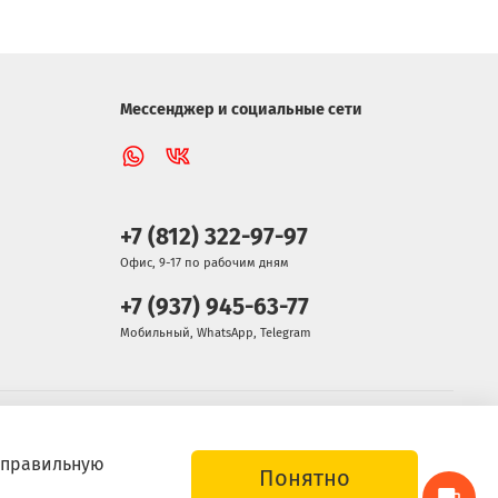
я
вскрытия хранить плотно закрытым.
Мессенджер и социальные сети
+7 (812) 322-97-97
Офис, 9-17 по рабочим дням
+7 (937) 945-63-77
Мобильный, WhatsApp, Telegram
т правильную
Понятно