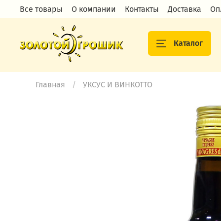
Все товары
О компании
Контакты
Доставка
Оп
Каталог
Главная
УКСУС И ВИНКОТТО