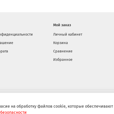
хранени
Мой заказ
онфиденциальности
Личный кабинет
лашение
Корзина
врата
Сравнение
Избранное
ласие на обработку файлов cookie, которые обеспечиваю
 безопасности