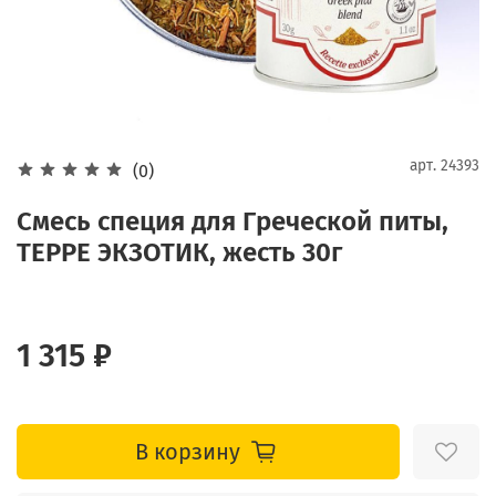
арт.
24393
(0)
Смесь специя для Греческой питы,
ТЕРРЕ ЭКЗОТИК, жесть 30г
1 315 ₽
В корзину