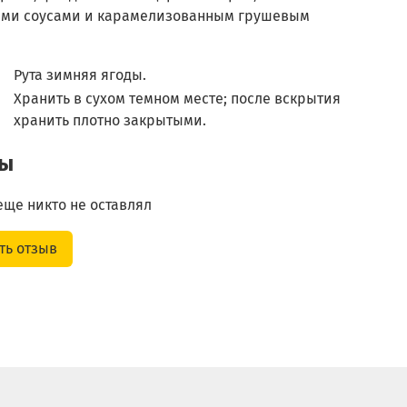
ми соусами и карамелизованным грушевым
Рута зимняя ягоды.
Хранить в сухом темном месте; после вскрытия
хранить плотно закрытыми.
вы
еще никто не оставлял
ть отзыв