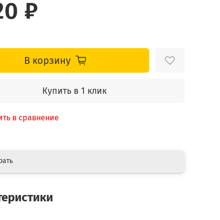
20 ₽
В корзину
Купить в 1 клик
ить в сравнение
рать
теристики