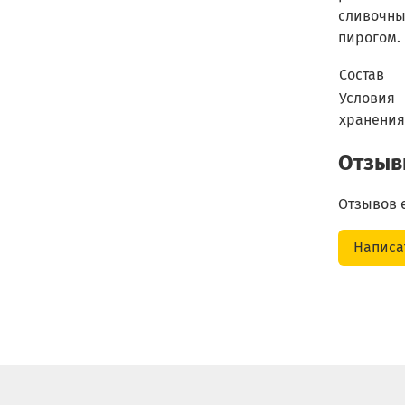
сливочны
пирогом.
Состав
Условия
хранения
Отзы
Отзывов 
Написа