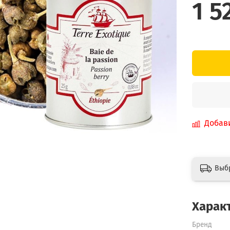
1 5
Добав
Выб
Харак
Бренд