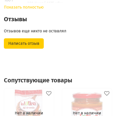
100 г
281 Ккал/ 1175 кДж.
Показать полностью
Хранить в сухом месте при комнатной
Условия
температуре; после вскрытия хранить
Отзывы
хранения
плотно закрытым.
Отзывов еще никто не оставлял
Написать отзыв
Сопутствующие товары
Нет в наличии
Нет в наличии