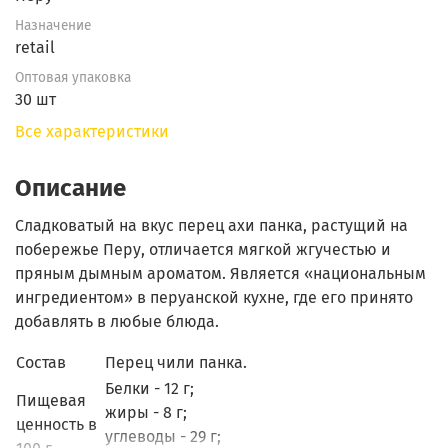
Назначение
retail
Оптовая упаковка
30 шт
Все характеристики
Описание
Сладковатый на вкус перец ахи панка, растущий на
побережье Перу, отличается мягкой жгучестью и
пряным дымным ароматом. Является «национальным
ингредиентом» в перуанской кухне, где его принято
добавлять в любые блюда.
Состав
Перец чили панка.
Белки - 12 г;
Пищевая
жиры - 8 г;
ценность в
углеводы - 29 г;