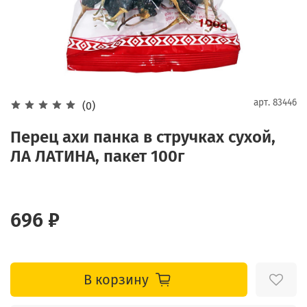
арт.
83446
(0)
Перец ахи панка в стручках сухой,
ЛА ЛАТИНА, пакет 100г
696 ₽
В корзину