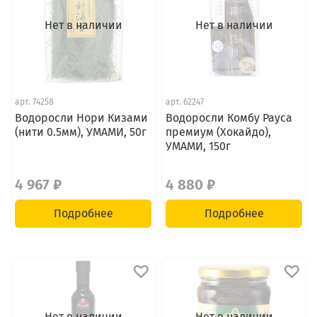
Нет в наличии
Нет в наличии
арт.
74258
арт.
62247
Водоросли Нори Кизами
Водоросли Комбу Рауса
(нити 0.5мм), УМАМИ, 50г
премиум (Хокайдо),
УМАМИ, 150г
4 967 ₽
4 880 ₽
Подробнее
Подробнее
Нет в наличии
Нет в наличии