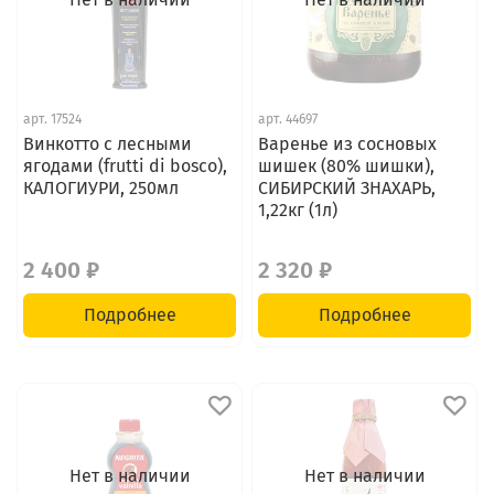
арт.
17524
арт.
44697
Винкотто с лесными
Варенье из сосновых
ягодами (frutti di bosco),
шишек (80% шишки),
КАЛОГИУРИ, 250мл
СИБИРСКИЙ ЗНАХАРЬ,
1,22кг (1л)
2 400 ₽
2 320 ₽
Подробнее
Подробнее
Нет в наличии
Нет в наличии